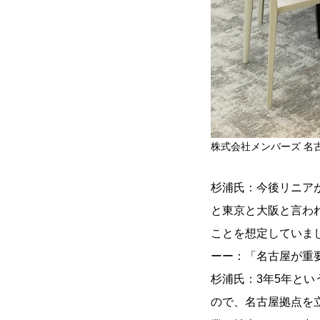
株式会社メンバーズ 名
杉浦氏：今後リニア
と東京と大阪と言わ
ことを想定していま
ーー：「名古屋が重
杉浦氏：3年5年と
ので、名古屋拠点を