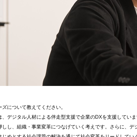
NEWS
最新情報・関連情報
ーズについて教えてください。
INTERVIEWS
は、デジタル人材による伴走型支援で企業のDXを支援していま
押しし、組織・事業変革につなげていく考えです。さらに、デ
事例インタビュー
はじめとする社会課題の解決を通じて社会変革をリードしてい