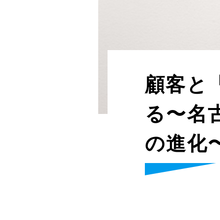
顧客と
る〜名
の進化