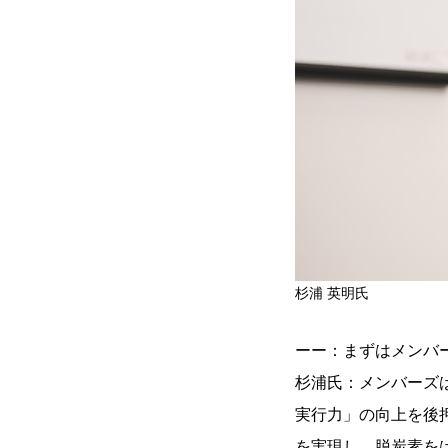
LOCATION
杉浦 英明氏
名古屋の立地の良さ
ーー：まずはメンバ
CREATION
杉浦氏：メンバーズ
実行力」の向上を後
世界に名高いものづくり力
を実現し、脱炭素を