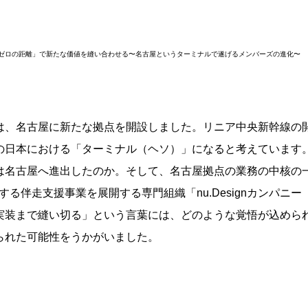
ゼロの距離」で新たな価値を縫い合わせる〜名古屋というターミナルで遂げるメンバーズの進化〜
は、名古屋に新たな拠点を開設しました。リニア中央新幹線の開
の日本における「ターミナル（ヘソ）」になると考えています
は名古屋へ進出したのか。そして、名古屋拠点の業務の中核の
する伴走支援事業を展開する専門組織「nu.Designカンパ
実装まで縫い切る」という言葉には、どのような覚悟が込めら
られた可能性をうかがいました。