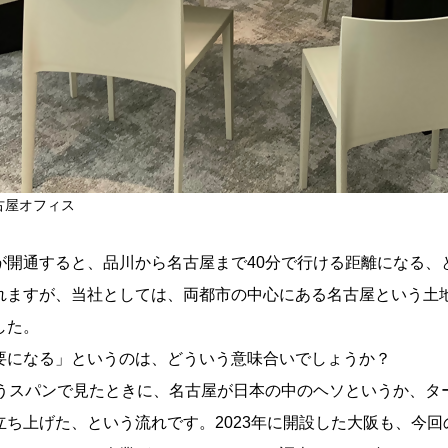
古屋オフィス
が開通すると、品川から名古屋まで40分で行ける距離になる、
れますが、当社としては、両都市の中心にある名古屋という土
した。
要になる」というのは、どういう意味合いでしょうか？
いうスパンで見たときに、名古屋が日本の中のヘソというか、タ
立ち上げた、という流れです。2023年に開設した大阪も、今